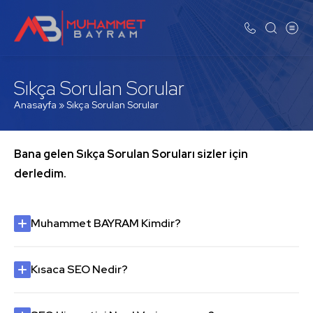
Sıkça Sorulan Sorular
Anasayfa
»
Sıkça Sorulan Sorular
Bana gelen Sıkça Sorulan Soruları sizler için
derledim.
Muhammet BAYRAM Kimdir?
Kısaca SEO Nedir?