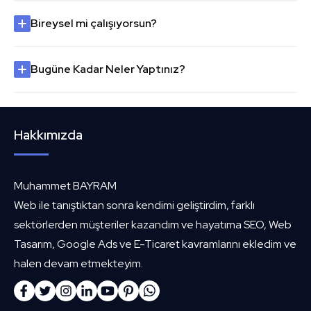
Bireysel mi çalışıyorsun?
Bugüne Kadar Neler Yaptınız?
Hakkımızda
Muhammet BAYRAM
Web ile tanıştıktan sonra kendimi geliştirdim, farklı
sektörlerden müşteriler kazandım ve hayatıma SEO, Web
Tasarım, Google Ads ve E-Ticaret kavramlarını ekledim ve
halen devam etmekteyim.