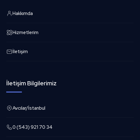
Hakkımda
Hizmetlerim
İletişim
İletişim Bilgilerimiz
Avcılar/İstanbul
0 (543) 921 70 34